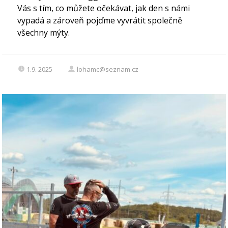
Vás s tím, co můžete očekávat, jak den s námi
vypadá a zároveň pojďme vyvrátit společně
všechny mýty.
1.9. 2025
lohamc@seznam.cz