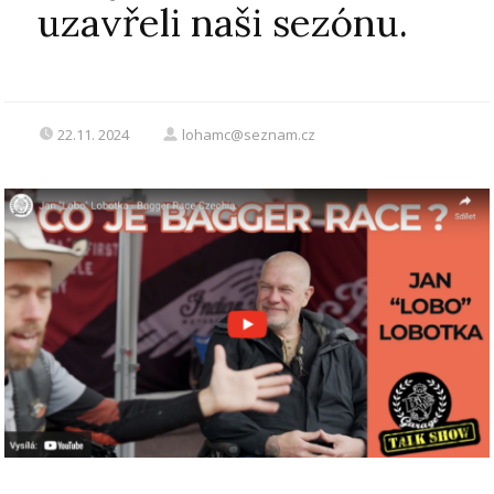
uzavřeli naši sezónu.
22.11. 2024
lohamc@seznam.cz