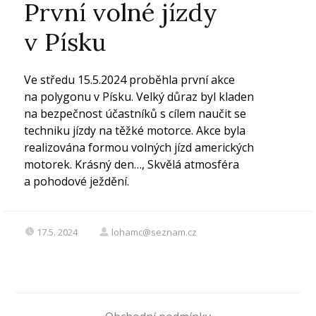
První volné jízdy
v Písku
Ve středu 15.5.2024 proběhla první akce
na polygonu v Písku. Velký důraz byl kladen
na bezpečnost účastníků s cílem naučit se
techniku jízdy na těžké motorce. Akce byla
realizována formou volných jízd amerických
motorek. Krásný den…, Skvělá atmosféra
a pohodové ježdění.
17.5. 2024
lohamc@seznam.cz