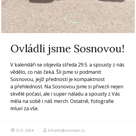
Ovládli jsme Sosnovou!
V kalendáři se objevila středa 29.5. a spousty z nás
vědělo, co nás čeká. Šli jsme si podmanit
Sosnovou, jejíž předností je kompaktnost
a přehlednost. Na Sosnovou jsme si přivezli nejen
skvělé počasí, ale i super náladu a spousty z Vás
měla na sobě i náš merch. Ostatně, fotografie
mluví za vše.
31.5. 2024
lohamc@seznam.cz