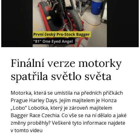
Finální verze motorky
spatřila světlo světa
Motorka, která se umístila na předních příčkách
Prague Harley Days. Jejím majitelem je Honza
„Lobo“ Lobotka, který je zároveň majitelem
Bagger Race Czechia. Co vše se na ní dělalo a jaké
změny proběhly? Veškeré tyto informace najdete
v tomto videu