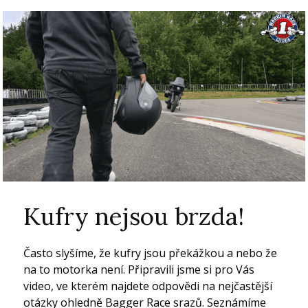
Kufry nejsou brzda!
Často slyšíme, že kufry jsou překážkou a nebo že
na to motorka není. Připravili jsme si pro Vás
video, ve kterém najdete odpovědi na nejčastější
otázky ohledně Bagger Race srazů. Seznámíme