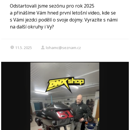
Odstartovali jsme sezónu pro rok 2025
a přinášíme Vám hned první letošní video, kde se
s Vámi jezdci podělí o svoje dojmy. Vyrazíte s námi
na další okruhy i Vy?
11.5. 2025
lohamc@seznam.cz