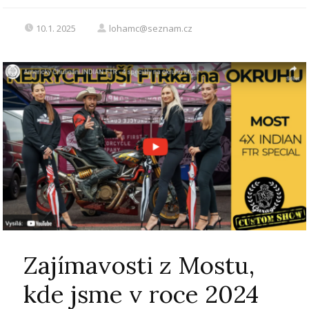
10.1. 2025
lohamc@seznam.cz
Zajímavosti z Mostu,
kde jsme v roce 2024