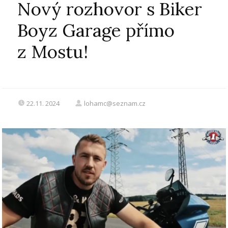
Nový rozhovor s Biker
Boyz Garage přímo
z Mostu!
22.11. 2024
lohamc@seznam.cz