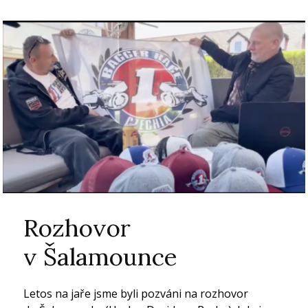
Rozhovor
v Šalamounce
Letos na jaře jsme byli pozváni na rozhovor